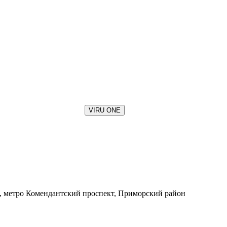
VIRU ONE
 А, метро Комендантский проспект, Приморский район