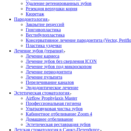
Удаление ретенированных зубов
Резекция верхушки корня
Кюретаж
Пародонтология
Закрытие рецессий
Гингивопластика
Вестибулопластика
Консервативное лечение пародонтита (Vector, Perifl
Пластика уздечки
Лечение зубов (терапия)
Лечение кариеса
Лечение зубов без сверления ICON
Лечение зубов под микроскопом
Лечение периодонтита
Лечение пульпита
Перелечивание каналов
Эндодонтическое лечение
Эстетическая стоматология
Airflow Prophylaxis Master
Профессиональная гигиена
Ультразвуковая чистка зубов
Кабинетное отбеливание Zoom 4
Домашнее отбеливание
Эстетическая реставрация зубов
Детская стоматология в Санкт-Петербурге