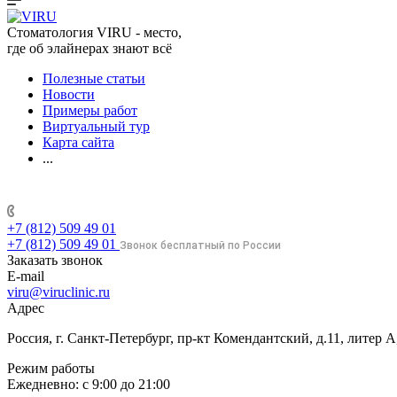
Стоматология VIRU - место,
где об элайнерах знают всё
Полезные статьи
Новости
Примеры работ
Виртуальный тур
Карта сайта
...
+7 (812) 509 49 01
+7 (812) 509 49 01
Звонок бесплатный по России
Заказать звонок
E-mail
viru@viruclinic.ru
Адрес
Россия, г. Санкт-Петербург, пр-кт Комендантский, д.11, литер
Режим работы
Ежедневно: с 9:00 до 21:00