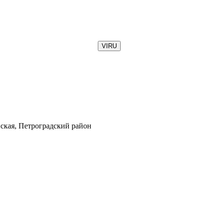
VIRU
овская, Петроградский район