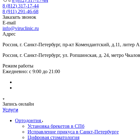
8 (812) 317-17-44
8 (812) 317-17-44
8 (911) 291-46-68
Заказать звонок
E-mail
info@viruclinic.ru
Адрес
Россия, г. Санкт-Петербург, пр-кт Комендантский, д.11, литер
Россия, г. Санкт-Петербург, ул. Ропшинская, д. 24, метро Чкал
Режим работы
Ежедневно: с 9:00 до 21:00
Запись онлайн
Услуги
Ортодонтия
Установка брекетов в СПб
Исправление прикуса в Санкт-Петербурге
Цифровая стоматология