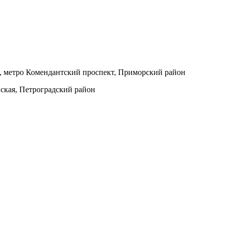
 А, метро Комендантский проспект, Приморский район
овская, Петроградский район