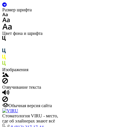
Размер шрифта
Цвет фона и шрифта
Изображения
Озвучивание текста
Обычная версия сайта
Стоматология VIRU - место,
где об элайнерах знают всё