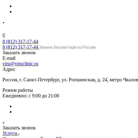
8 (812) 317-17-44
8 (812) 317-17-44
Звонок бесплатный по России
Заказать звонок
E-mail
viru@viruclinic.ru
Адрес
Россия, г. Санкт-Петербург, ул. Ропшинская, д. 24, метро Чкал
Режим работы
Ежедневно: с 9:00 до 21:00
Заказать звонок
Услуги