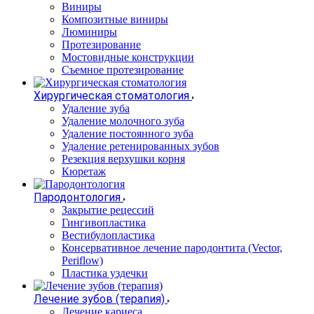
Виниры
Композитные виниры
Люминиры
Протезирование
Мостовидные конструкции
Съемное протезирование
Хирургическая стоматология
Удаление зуба
Удаление молочного зуба
Удаление постоянного зуба
Удаление ретенированных зубов
Резекция верхушки корня
Кюретаж
Пародонтология
Закрытие рецессий
Гингивопластика
Вестибулопластика
Консервативное лечение пародонтита (Vector,
Periflow)
Пластика уздечки
Лечение зубов (терапия)
Лечение кариеса