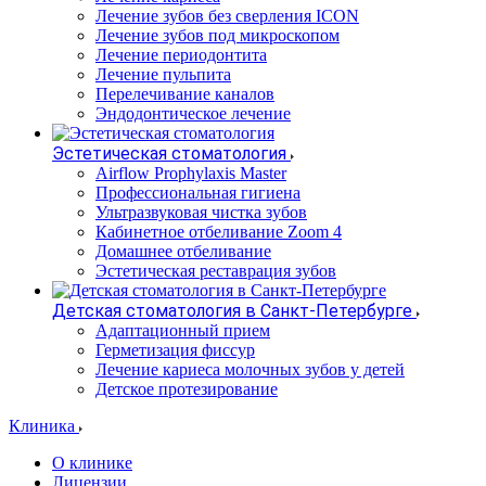
Лечение зубов без сверления ICON
Лечение зубов под микроскопом
Лечение периодонтита
Лечение пульпита
Перелечивание каналов
Эндодонтическое лечение
Эстетическая стоматология
Airflow Prophylaxis Master
Профессиональная гигиена
Ультразвуковая чистка зубов
Кабинетное отбеливание Zoom 4
Домашнее отбеливание
Эстетическая реставрация зубов
Детская стоматология в Санкт-Петербурге
Адаптационный прием
Герметизация фиссур
Лечение кариеса молочных зубов у детей
Детское протезирование
Клиника
О клинике
Лицензии