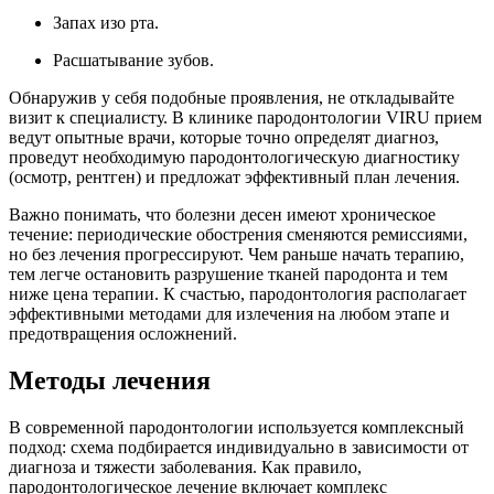
Запах изо рта.
Расшатывание зубов.
Обнаружив у себя подобные проявления, не откладывайте
визит к специалисту. В клинике пародонтологии VIRU прием
ведут опытные врачи, которые точно определят диагноз,
проведут необходимую пародонтологическую диагностику
(осмотр, рентген) и предложат эффективный план лечения.
Важно понимать, что болезни десен имеют хроническое
течение: периодические обострения сменяются ремиссиями,
но без лечения прогрессируют. Чем раньше начать терапию,
тем легче остановить разрушение тканей пародонта и тем
ниже цена терапии. К счастью, пародонтология располагает
эффективными методами для излечения на любом этапе и
предотвращения осложнений.
Методы лечения
В современной пародонтологии используется комплексный
подход: схема подбирается индивидуально в зависимости от
диагноза и тяжести заболевания. Как правило,
пародонтологическое лечение включает комплекс