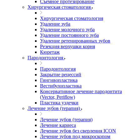
Съемное протезирование
Хирургическая стоматология
Хирургическая стоматология
Удаление зуба
Удаление молочного зуба
Удаление постоянного зуба
Удаление ретенированных зубов
Резекция верхушки корня
Кюретаж
Пародонтология
Пародонтология
Закрытие рецессий
Гингивопластика
Вестибулопластика
Консервативное лечение пародонтита
(Vector, Periflow)
Пластика уздечки
Лечение зубов (терапия)
Лечение зубов (терапия)
Лечение кариеса
Лечение зубов без сверления ICON
Лечение зубов под микроскопом