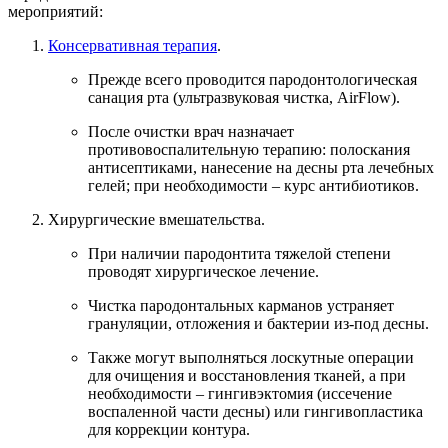
мероприятий:
Консервативная терапия
.
Прежде всего проводится пародонтологическая
санация рта (ультразвуковая чистка, AirFlow).
После очистки врач назначает
противовоспалительную терапию: полоскания
антисептиками, нанесение на десны рта лечебных
гелей; при необходимости – курс антибиотиков.
Хирургические вмешательства.
При наличии пародонтита тяжелой степени
проводят хирургическое лечение.
Чистка пародонтальных карманов устраняет
грануляции, отложения и бактерии из-под десны.
Также могут выполняться лоскутные операции
для очищения и восстановления тканей, а при
необходимости – гингивэктомия (иссечение
воспаленной части десны) или гингивопластика
для коррекции контура.