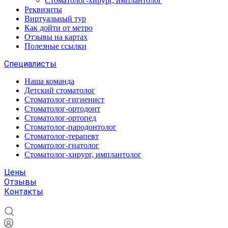
Стоматолог-хирург, имплантолог
Реквизиты
Виртуальный тур
Как дойти от метро
Отзывы на картах
Полезные ссылки
Специалисты
Наша команда
Детский стоматолог
Стоматолог-гигиенист
Стоматолог-ортодонт
Стоматолог-ортопед
Стоматолог-пародонтолог
Стоматолог-терапевт
Стоматолог-гнатолог
Стоматолог-хирург, имплантолог
Цены
Отзывы
Контакты