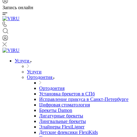
Запись онлайн
Услуги
Услуги
Ортодонтия
Ортодонтия
Установка брекетов в СПб
Исправление прикуса в Санкт-Петербурге
Цифровая стоматология
Брекеты Damon
Лигатурные брекеты
Лингвальные брекеты
Элайнеры FlexiLigner
Детские флексики FlexiKids