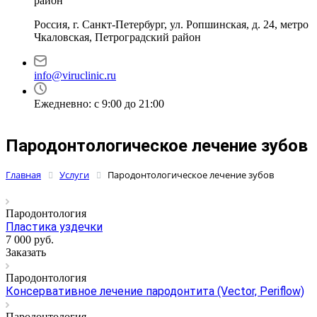
район
Россия, г. Санкт-Петербург, ул. Ропшинская, д. 24, метро
Чкаловская, Петроградский район
info@viruclinic.ru
Ежедневно: с 9:00 до 21:00
Пародонтологическое лечение зубов
Главная
Услуги
Пародонтологическое лечение зубов
Пародонтология
Пластика уздечки
7 000
руб.
Заказать
Пародонтология
Консервативное лечение пародонтита (Vector, Periflow)
Пародонтология