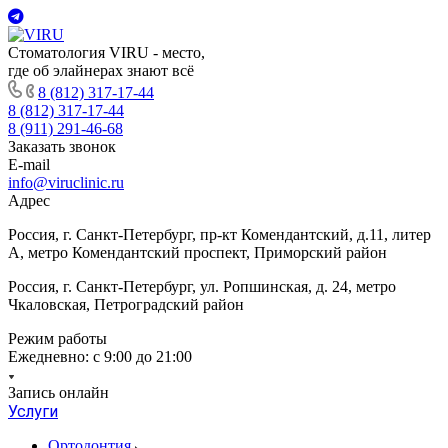
Стоматология VIRU - место,
где об элайнерах знают всё
8 (812) 317-17-44
8 (812) 317-17-44
8 (911) 291-46-68
Заказать звонок
E-mail
info@viruclinic.ru
Адрес
Россия, г. Санкт-Петербург, пр-кт Комендантский, д.11, литер
А, метро Комендантский проспект, Приморский район
Россия, г. Санкт-Петербург, ул. Ропшинская, д. 24, метро
Чкаловская, Петроградский район
Режим работы
Ежедневно: с 9:00 до 21:00
Запись онлайн
Услуги
Ортодонтия