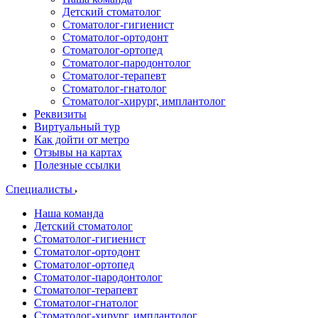
Детский стоматолог
Стоматолог-гигиенист
Стоматолог-ортодонт
Стоматолог-ортопед
Стоматолог-пародонтолог
Стоматолог-терапевт
Стоматолог-гнатолог
Стоматолог-хирург, имплантолог
Реквизиты
Виртуальный тур
Как дойти от метро
Отзывы на картах
Полезные ссылки
Специалисты
Наша команда
Детский стоматолог
Стоматолог-гигиенист
Стоматолог-ортодонт
Стоматолог-ортопед
Стоматолог-пародонтолог
Стоматолог-терапевт
Стоматолог-гнатолог
Стоматолог-хирург, имплантолог