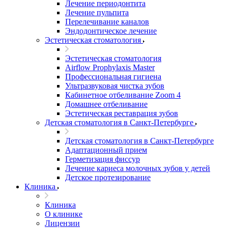
Лечение периодонтита
Лечение пульпита
Перелечивание каналов
Эндодонтическое лечение
Эстетическая стоматология
Эстетическая стоматология
Airflow Prophylaxis Master
Профессиональная гигиена
Ультразвуковая чистка зубов
Кабинетное отбеливание Zoom 4
Домашнее отбеливание
Эстетическая реставрация зубов
Детская стоматология в Санкт-Петербурге
Детская стоматология в Санкт-Петербурге
Адаптационный прием
Герметизация фиссур
Лечение кариеса молочных зубов у детей
Детское протезирование
Клиника
Клиника
О клинике
Лицензии