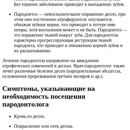
Без терапии заболевание приводит к выпадению зубов.
Пародонтоз — невоспалительное поражение десен, при
этом они постепенно атрофируются: опускаются,
обнажая зубные корни, что приводит к потере ими
опоры, хотя воспаления может и не быть. Пародонтоз —
это поражение тканей вокруг зуба. Для пародонтоза
характерна прогрессирующая деструкция тканей
пародонта, что приводит к обнажению корней зубов и
их расшатыванию.
Лечение пародонтоза направлено на замедление
атрофических изменений в деснах. Врач-пародонтолог также
лечит различные болезни десен (пародонтальные абсцессы,
осложнения прорезывания третьих моляров и др.).
Симптомы, указывающие на
необходимость посещения
пародонтолога
Кровь из десен.
Покраснение или отек десны.