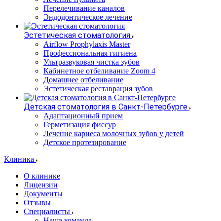
Перелечивание каналов
Эндодонтическое лечение
Эстетическая стоматология
Airflow Prophylaxis Master
Профессиональная гигиена
Ультразвуковая чистка зубов
Кабинетное отбеливание Zoom 4
Домашнее отбеливание
Эстетическая реставрация зубов
Детская стоматология в Санкт-Петербурге
Адаптационный прием
Герметизация фиссур
Лечение кариеса молочных зубов у детей
Детское протезирование
Клиника
О клинике
Лицензии
Документы
Отзывы
Специалисты
Наша команда