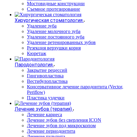
Мостовидные конструкции
Съемное протезирование
Хирургическая стоматология
Удаление зуба
Удаление молочного зуба
Удаление постоянного зуба
Удаление ретенированных зубов
Резекция верхушки корня
Кюретаж
Пародонтология
Закрытие рецессий
Гингивопластика
Вестибулопластика
Консервативное лечение пародонтита (Vector,
Periflow)
Пластика уздечки
Лечение зубов (терапия)
Лечение кариеса
Лечение зубов без сверления ICON
Лечение зубов под микроскопом
Лечение периодонтита
Лечение пульпита