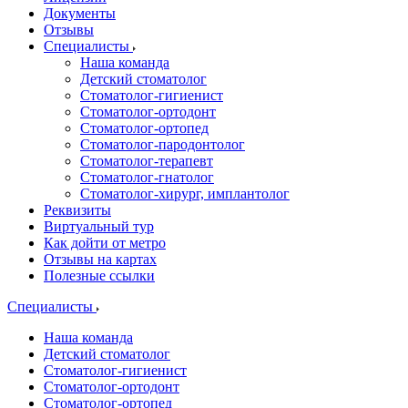
Документы
Отзывы
Специалисты
Наша команда
Детский стоматолог
Стоматолог-гигиенист
Стоматолог-ортодонт
Стоматолог-ортопед
Стоматолог-пародонтолог
Стоматолог-терапевт
Стоматолог-гнатолог
Стоматолог-хирург, имплантолог
Реквизиты
Виртуальный тур
Как дойти от метро
Отзывы на картах
Полезные ссылки
Специалисты
Наша команда
Детский стоматолог
Стоматолог-гигиенист
Стоматолог-ортодонт
Стоматолог-ортопед