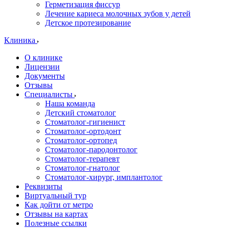
Герметизация фиссур
Лечение кариеса молочных зубов у детей
Детское протезирование
Клиника
О клинике
Лицензии
Документы
Отзывы
Специалисты
Наша команда
Детский стоматолог
Стоматолог-гигиенист
Стоматолог-ортодонт
Стоматолог-ортопед
Стоматолог-пародонтолог
Стоматолог-терапевт
Стоматолог-гнатолог
Стоматолог-хирург, имплантолог
Реквизиты
Виртуальный тур
Как дойти от метро
Отзывы на картах
Полезные ссылки