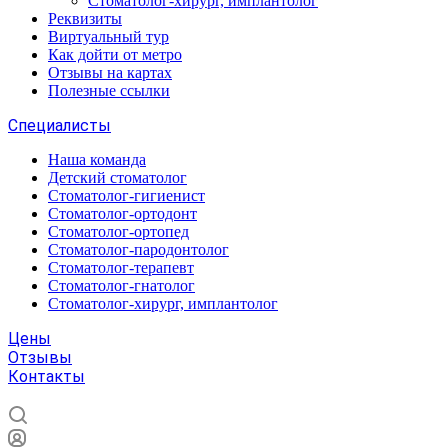
Стоматолог-хирург, имплантолог
Реквизиты
Виртуальный тур
Как дойти от метро
Отзывы на картах
Полезные ссылки
Специалисты
Наша команда
Детский стоматолог
Стоматолог-гигиенист
Стоматолог-ортодонт
Стоматолог-ортопед
Стоматолог-пародонтолог
Стоматолог-терапевт
Стоматолог-гнатолог
Стоматолог-хирург, имплантолог
Цены
Отзывы
Контакты