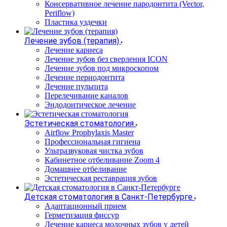
Консервативное лечение пародонтита (Vector,
Periflow)
Пластика уздечки
Лечение зубов (терапия)
Лечение кариеса
Лечение зубов без сверления ICON
Лечение зубов под микроскопом
Лечение периодонтита
Лечение пульпита
Перелечивание каналов
Эндодонтическое лечение
Эстетическая стоматология
Airflow Prophylaxis Master
Профессиональная гигиена
Ультразвуковая чистка зубов
Кабинетное отбеливание Zoom 4
Домашнее отбеливание
Эстетическая реставрация зубов
Детская стоматология в Санкт-Петербурге
Адаптационный прием
Герметизация фиссур
Лечение кариеса молочных зубов у детей