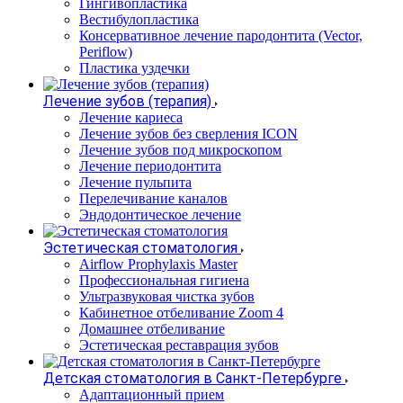
Гингивопластика
Вестибулопластика
Консервативное лечение пародонтита (Vector,
Periflow)
Пластика уздечки
Лечение зубов (терапия)
Лечение кариеса
Лечение зубов без сверления ICON
Лечение зубов под микроскопом
Лечение периодонтита
Лечение пульпита
Перелечивание каналов
Эндодонтическое лечение
Эстетическая стоматология
Airflow Prophylaxis Master
Профессиональная гигиена
Ультразвуковая чистка зубов
Кабинетное отбеливание Zoom 4
Домашнее отбеливание
Эстетическая реставрация зубов
Детская стоматология в Санкт-Петербурге
Адаптационный прием