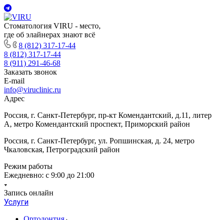
Стоматология VIRU - место,
где об элайнерах знают всё
8 (812) 317-17-44
8 (812) 317-17-44
8 (911) 291-46-68
Заказать звонок
E-mail
info@viruclinic.ru
Адрес
Россия, г. Санкт-Петербург, пр-кт Комендантский, д.11, литер
А, метро Комендантский проспект, Приморский район
Россия, г. Санкт-Петербург, ул. Ропшинская, д. 24, метро
Чкаловская, Петроградский район
Режим работы
Ежедневно: с 9:00 до 21:00
Запись онлайн
Услуги
Ортодонтия