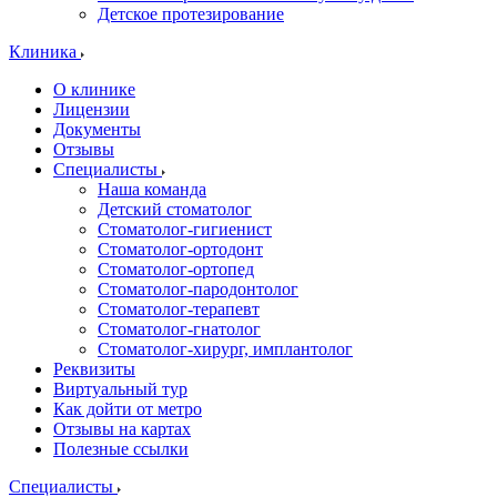
Детское протезирование
Клиника
О клинике
Лицензии
Документы
Отзывы
Специалисты
Наша команда
Детский стоматолог
Стоматолог-гигиенист
Стоматолог-ортодонт
Стоматолог-ортопед
Стоматолог-пародонтолог
Стоматолог-терапевт
Стоматолог-гнатолог
Стоматолог-хирург, имплантолог
Реквизиты
Виртуальный тур
Как дойти от метро
Отзывы на картах
Полезные ссылки
Специалисты