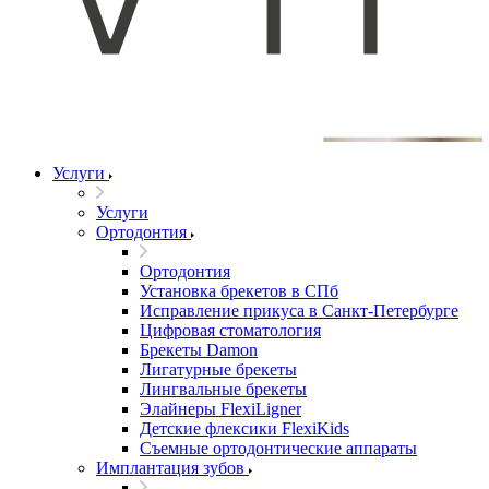
Услуги
Услуги
Ортодонтия
Ортодонтия
Установка брекетов в СПб
Исправление прикуса в Санкт-Петербурге
Цифровая стоматология
Брекеты Damon
Лигатурные брекеты
Лингвальные брекеты
Элайнеры FlexiLigner
Детские флексики FlexiKids
Съемные ортодонтические аппараты
Имплантация зубов