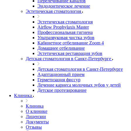
Перелечивание каналов
Эндодонтическое лечение
Эстетическая стоматология
Эстетическая стоматология
Airflow Prophylaxis Master
Профессиональная гигиена
Ультразвуковая чистка зубов
Кабинетное отбеливание Zoom 4
Домашнее отбеливание
Эстетическая реставрация зубов
Детская стоматология в Санкт-Петербурге
Детская стоматология в Санкт-Петербурге
Адаптационный прием
Герметизация фиссур
Лечение кариеса молочных зубов у детей
Детское протезирование
Клиника
Клиника
О клинике
Лицензии
Документы
Отзывы