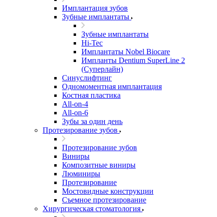
Имплантация зубов
Зубные имплантаты
Зубные имплантаты
Hi-Tec
Имплантаты Nobel Biocare
Импланты Dentium SuperLine 2
(Суперлайн)
Синуслифтинг
Одномоментная имплантация
Костная пластика
All-on-4
All-on-6
Зубы за один день
Протезирование зубов
Протезирование зубов
Виниры
Композитные виниры
Люминиры
Протезирование
Мостовидные конструкции
Съемное протезирование
Хирургическая стоматология