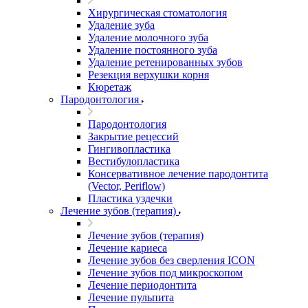
Хирургическая стоматология
Удаление зуба
Удаление молочного зуба
Удаление постоянного зуба
Удаление ретенированных зубов
Резекция верхушки корня
Кюретаж
Пародонтология
Пародонтология
Закрытие рецессий
Гингивопластика
Вестибулопластика
Консервативное лечение пародонтита
(Vector, Periflow)
Пластика уздечки
Лечение зубов (терапия)
Лечение зубов (терапия)
Лечение кариеса
Лечение зубов без сверления ICON
Лечение зубов под микроскопом
Лечение периодонтита
Лечение пульпита