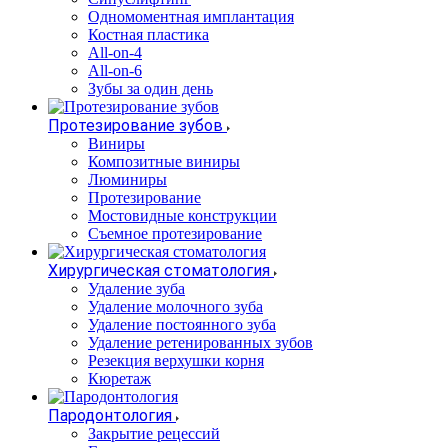
Одномоментная имплантация
Костная пластика
All-on-4
All-on-6
Зубы за один день
Протезирование зубов
Виниры
Композитные виниры
Люминиры
Протезирование
Мостовидные конструкции
Съемное протезирование
Хирургическая стоматология
Удаление зуба
Удаление молочного зуба
Удаление постоянного зуба
Удаление ретенированных зубов
Резекция верхушки корня
Кюретаж
Пародонтология
Закрытие рецессий