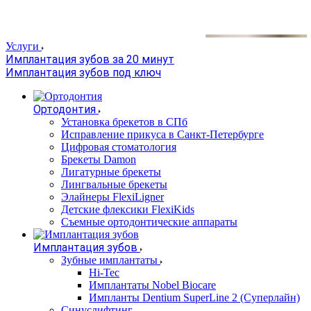
Услуги
Имплантация зубов за 20 минут
Имплантация зубов под ключ
Ортодонтия
Установка брекетов в СПб
Исправление прикуса в Санкт-Петербурге
Цифровая стоматология
Брекеты Damon
Лигатурные брекеты
Лингвальные брекеты
Элайнеры FlexiLigner
Детские флексики FlexiKids
Съемные ортодонтические аппараты
Имплантация зубов
Зубные имплантаты
Hi-Tec
Имплантаты Nobel Biocare
Импланты Dentium SuperLine 2 (Суперлайн)
Синуслифтинг