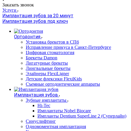
Заказать звонок
Услуги
Имплантация зубов за 20 минут
Имплантация зубов под ключ
Ортодонтия
Установка брекетов в СПб
Исправление прикуса в Санкт-Петербурге
Цифровая стоматология
Брекеты Damon
Лигатурные брекеты
Лингвальные брекеты
Элайнеры FlexiLigner
Детские флексики FlexiKids
Съемные ортодонтические аппараты
Имплантация зубов
Зубные имплантаты
Hi-Tec
Имплантаты Nobel Biocare
Импланты Dentium SuperLine 2 (Суперлайн)
Синуслифтинг
Одномоментная имплантация