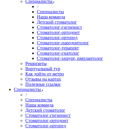
Специалисты
Специалисты
Наша команда
Детский стоматолог
Стоматолог-гигиенист
Стоматолог-ортодонт
Стоматолог-ортопед
Стоматолог-пародонтолог
Стоматолог-терапевт
Стоматолог-гнатолог
Стоматолог-хирург, имплантолог
Реквизиты
Виртуальный тур
Как дойти от метро
Отзывы на картах
Полезные ссылки
Специалисты
Специалисты
Наша команда
Детский стоматолог
Стоматолог-гигиенист
Стоматолог-ортодонт
Стоматолог-ортопед