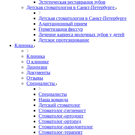
Эстетическая реставрация зубов
Детская стоматология в Санкт-Петербурге
Детская стоматология в Санкт-Петербурге
Адаптационный прием
Герметизация фиссур
Лечение кариеса молочных зубов у детей
Детское протезирование
Клиника
Клиника
О клинике
Лицензии
Документы
Отзывы
Специалисты
Специалисты
Наша команда
Детский стоматолог
Стоматолог-гигиенист
Стоматолог-ортодонт
Стоматолог-ортопед
Стоматолог-пародонтолог
Стоматолог-терапевт