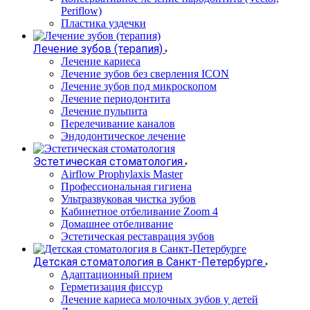
Periflow)
Пластика уздечки
Лечение зубов (терапия)
Лечение кариеса
Лечение зубов без сверления ICON
Лечение зубов под микроскопом
Лечение периодонтита
Лечение пульпита
Перелечивание каналов
Эндодонтическое лечение
Эстетическая стоматология
Airflow Prophylaxis Master
Профессиональная гигиена
Ультразвуковая чистка зубов
Кабинетное отбеливание Zoom 4
Домашнее отбеливание
Эстетическая реставрация зубов
Детская стоматология в Санкт-Петербурге
Адаптационный прием
Герметизация фиссур
Лечение кариеса молочных зубов у детей