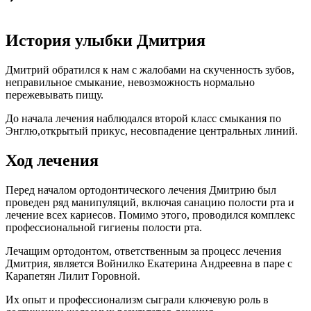
История улыбки Дмитрия
Дмитрий обратился к нам с жалобами на скученность зубов,
неправильное смыкание, невозможность нормально
пережевывать пищу.
До начала лечения наблюдался второй класс смыкания по
Энглю,открытый прикус, несовпадение центральных линий.
Ход лечения
Перед началом ортодонтического лечения Дмитрию был
проведен ряд манипуляций, включая санацию полости рта и
лечение всех кариесов. Помимо этого, проводился комплекс
профессиональной гигиены полости рта.
Лечащим ортодонтом, ответственным за процесс лечения
Дмитрия, является Войнилко Екатерина Андреевна в паре с
Карапетян Лилит Горовной.
Их опыт и профессионализм сыграли ключевую роль в