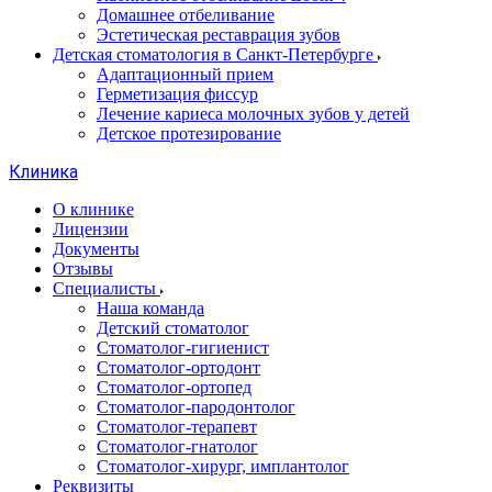
Домашнее отбеливание
Эстетическая реставрация зубов
Детская стоматология в Санкт-Петербурге
Адаптационный прием
Герметизация фиссур
Лечение кариеса молочных зубов у детей
Детское протезирование
Клиника
О клинике
Лицензии
Документы
Отзывы
Специалисты
Наша команда
Детский стоматолог
Стоматолог-гигиенист
Стоматолог-ортодонт
Стоматолог-ортопед
Стоматолог-пародонтолог
Стоматолог-терапевт
Стоматолог-гнатолог
Стоматолог-хирург, имплантолог
Реквизиты