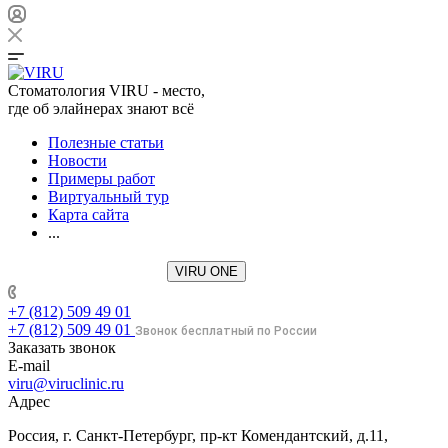
Стоматология VIRU - место,
где об элайнерах знают всё
Полезные статьи
Новости
Примеры работ
Виртуальный тур
Карта сайта
...
VIRU ONE
+7 (812) 509 49 01
+7 (812) 509 49 01
Звонок бесплатный по России
Заказать звонок
E-mail
viru@viruclinic.ru
Адрес
Россия, г. Санкт-Петербург, пр-кт Комендантский, д.11,