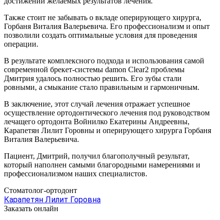
достижении желаемых результатов лечения.
Также стоит не забывать о вкладе оперирующего хирурга,
Горбаня Виталия Валерьевича. Его профессионализм и опыт
позволили создать оптимальные условия для проведения
операции.
В результате комплексного подхода и использования самой
современной брекет-системы damon Clear2 проблемы
Дмитрия удалось полностью решить. Его зубы стали
ровными, а смыкание стало правильным и гармоничным.
В заключение, этот случай лечения отражает успешное
осуществление ортодонтического лечения под руководством
лечащего ортодонта Войнилко Екатерины Андреевны,
Карапетян Лилит Горовны и оперирующего хирурга Горбаня
Виталия Валерьевича.
Пациент, Дмитрий, получил благополучный результат,
который наполнен самыми благородными намерениями и
профессионализмом наших специалистов.
Стоматолог-ортодонт
Карапетян Лилит Горовна
Заказать онлайн