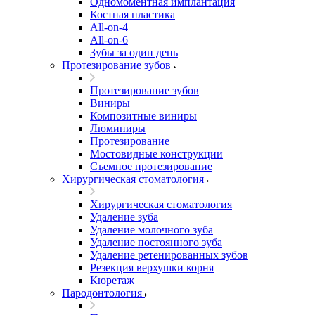
Одномоментная имплантация
Костная пластика
All-on-4
All-on-6
Зубы за один день
Протезирование зубов
Протезирование зубов
Виниры
Композитные виниры
Люминиры
Протезирование
Мостовидные конструкции
Съемное протезирование
Хирургическая стоматология
Хирургическая стоматология
Удаление зуба
Удаление молочного зуба
Удаление постоянного зуба
Удаление ретенированных зубов
Резекция верхушки корня
Кюретаж
Пародонтология