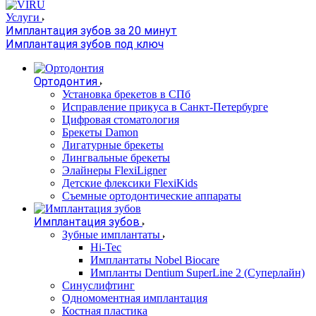
Услуги
Имплантация зубов за 20 минут
Имплантация зубов под ключ
Ортодонтия
Установка брекетов в СПб
Исправление прикуса в Санкт-Петербурге
Цифровая стоматология
Брекеты Damon
Лигатурные брекеты
Лингвальные брекеты
Элайнеры FlexiLigner
Детские флексики FlexiKids
Съемные ортодонтические аппараты
Имплантация зубов
Зубные имплантаты
Hi-Tec
Имплантаты Nobel Biocare
Импланты Dentium SuperLine 2 (Суперлайн)
Синуслифтинг
Одномоментная имплантация
Костная пластика