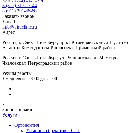
8 (812) 317-17-44
8 (812) 317-17-44
8 (911) 291-46-68
Заказать звонок
E-mail
info@viruclinic.ru
Адрес
Россия, г. Санкт-Петербург, пр-кт Комендантский, д.11, литер
А, метро Комендантский проспект, Приморский район
Россия, г. Санкт-Петербург, ул. Ропшинская, д. 24, метро
Чкаловская, Петроградский район
Режим работы
Ежедневно: с 9:00 до 21:00
Запись онлайн
Услуги
Ортодонтия
Установка брекетов в СПб