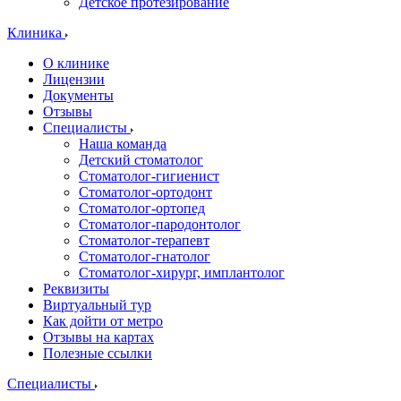
Детское протезирование
Клиника
О клинике
Лицензии
Документы
Отзывы
Специалисты
Наша команда
Детский стоматолог
Стоматолог-гигиенист
Стоматолог-ортодонт
Стоматолог-ортопед
Стоматолог-пародонтолог
Стоматолог-терапевт
Стоматолог-гнатолог
Стоматолог-хирург, имплантолог
Реквизиты
Виртуальный тур
Как дойти от метро
Отзывы на картах
Полезные ссылки
Специалисты