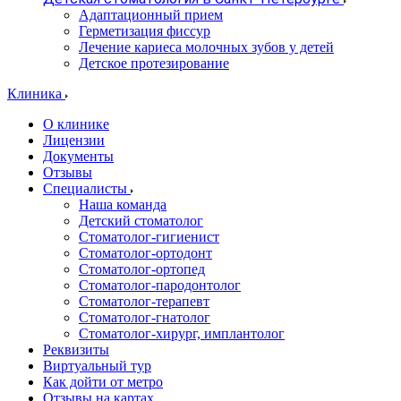
Адаптационный прием
Герметизация фиссур
Лечение кариеса молочных зубов у детей
Детское протезирование
Клиника
О клинике
Лицензии
Документы
Отзывы
Специалисты
Наша команда
Детский стоматолог
Стоматолог-гигиенист
Стоматолог-ортодонт
Стоматолог-ортопед
Стоматолог-пародонтолог
Стоматолог-терапевт
Стоматолог-гнатолог
Стоматолог-хирург, имплантолог
Реквизиты
Виртуальный тур
Как дойти от метро
Отзывы на картах