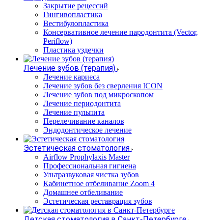
Закрытие рецессий
Гингивопластика
Вестибулопластика
Консервативное лечение пародонтита (Vector,
Periflow)
Пластика уздечки
Лечение зубов (терапия)
Лечение кариеса
Лечение зубов без сверления ICON
Лечение зубов под микроскопом
Лечение периодонтита
Лечение пульпита
Перелечивание каналов
Эндодонтическое лечение
Эстетическая стоматология
Airflow Prophylaxis Master
Профессиональная гигиена
Ультразвуковая чистка зубов
Кабинетное отбеливание Zoom 4
Домашнее отбеливание
Эстетическая реставрация зубов
Детская стоматология в Санкт-Петербурге