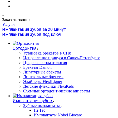
Заказать звонок
Услуги
Имплантация зубов за 20 минут
Имплантация зубов под ключ
Ортодонтия
Установка брекетов в СПб
Исправление прикуса в Санкт-Петербурге
Цифровая стоматология
Брекеты Damon
Лигатурные брекеты
Лингвальные брекеты
Элайнеры FlexiLigner
Детские флексики FlexiKids
Съемные ортодонтические аппараты
Имплантация зубов
Зубные имплантаты
Hi-Tec
Имплантаты Nobel Biocare