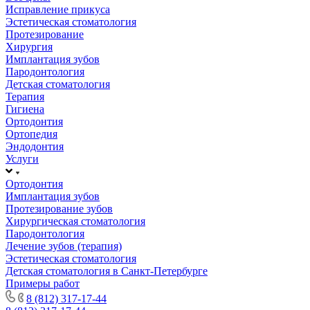
Исправление прикуса
Эстетическая стоматология
Протезирование
Хирургия
Имплантация зубов
Пародонтология
Детская стоматология
Терапия
Гигиена
Ортодонтия
Ортопедия
Эндодонтия
Услуги
Ортодонтия
Имплантация зубов
Протезирование зубов
Хирургическая стоматология
Пародонтология
Лечение зубов (терапия)
Эстетическая стоматология
Детская стоматология в Санкт-Петербурге
Примеры работ
8 (812) 317-17-44