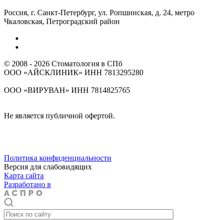
Россия, г. Санкт-Петербург, ул. Ропшинская, д. 24, метро
Чкаловская, Петроградский район
© 2008 - 2026 Стоматология в СПб
ООО «АЙСКЛИНИК» ИНН 7813295280
Лицензия клиники № ЛО-78-01-009899 от 10.06.2019 г.
ООО «ВИРУВАН» ИНН 7814825765
Лицензия клиники № Л041-01148-78/01008695 от 27.12.2023 г.
Не является публичной офертой.
ИМЕЮТСЯ ПРОТИВОПОКАЗАНИЯ. НЕОБХОДИМО
ПРОКОНСУЛЬТИРОВАТЬСЯ СО СПЕЦИАЛИСТОМ
Политика конфиденциальности
Версия для слабовидящих
Карта сайта
Разработано в