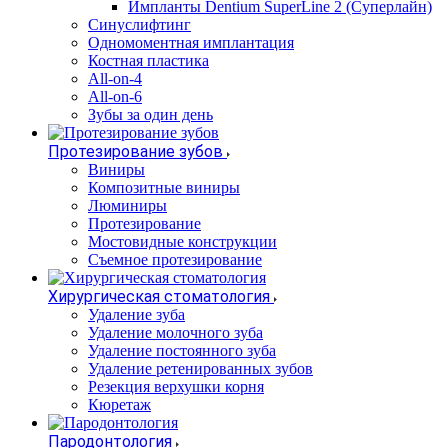
Импланты Dentium SuperLine 2 (Суперлайн)
Синуслифтинг
Одномоментная имплантация
Костная пластика
All-on-4
All-on-6
Зубы за один день
Протезирование зубов
Виниры
Композитные виниры
Люминиры
Протезирование
Мостовидные конструкции
Съемное протезирование
Хирургическая стоматология
Удаление зуба
Удаление молочного зуба
Удаление постоянного зуба
Удаление ретенированных зубов
Резекция верхушки корня
Кюретаж
Пародонтология